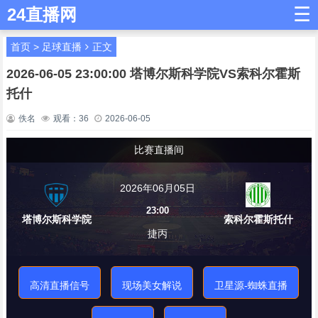
☰
24直播网
首页
>
足球直播
正文
2026-06-05 23:00:00 塔博尔斯科学院VS索科尔霍斯
托什
佚名
观看：
36
2026-06-05
比赛直播间
2026年06月05日
23:00
塔博尔斯科学院
索科尔霍斯托什
捷丙
高清直播信号
现场美女解说
卫星源-蜘蛛直播