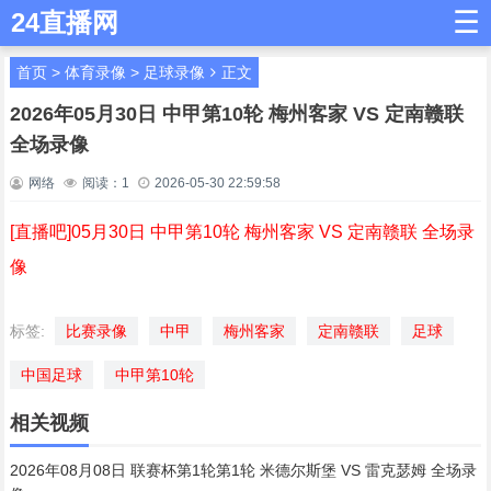
☰
24直播网
首页
>
体育录像
>
足球录像
正文
2026年05月30日 中甲第10轮 梅州客家 VS 定南赣联
全场录像
网络
阅读：
1
2026-05-30 22:59:58
[直播吧]05月30日 中甲第10轮 梅州客家 VS 定南赣联 全场录
像
标签:
比赛录像
中甲
梅州客家
定南赣联
足球
中国足球
中甲第10轮
相关视频
2026年08月08日 联赛杯第1轮第1轮 米德尔斯堡 VS 雷克瑟姆 全场录