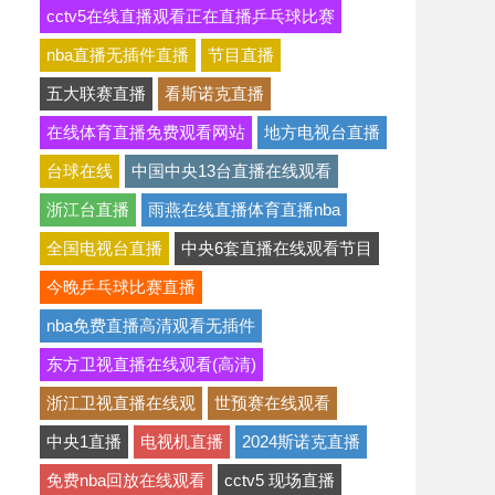
cctv5在线直播观看正在直播乒乓球比赛
nba直播无插件直播
节目直播
五大联赛直播
看斯诺克直播
在线体育直播免费观看网站
地方电视台直播
台球在线
中国中央13台直播在线观看
浙江台直播
雨燕在线直播体育直播nba
全国电视台直播
中央6套直播在线观看节目
今晚乒乓球比赛直播
nba免费直播高清观看无插件
东方卫视直播在线观看(高清)
浙江卫视直播在线观
世预赛在线观看
中央1直播
电视机直播
2024斯诺克直播
免费nba回放在线观看
cctv5 现场直播