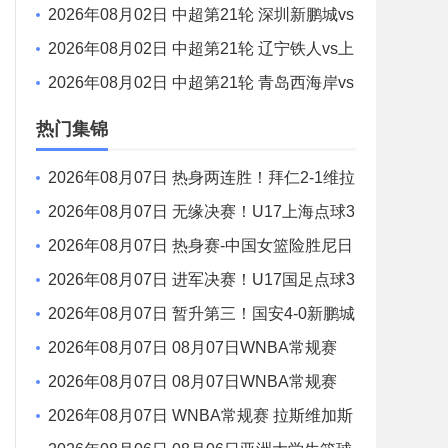
S 无锡吴钩 全场录像
2026年08月02日 中超第21轮 深圳新鹏城vs
重庆铜梁龙 全场录像
2026年08月02日 中超第21轮 辽宁铁人vs上
海申花 全场录像
2026年08月02日 中超第21轮 青岛西海岸vs
青岛海牛 全场录像
热门集锦
2026年08月07日 热身两连胜！拜仁2-1维拉
金玟哉戈麦斯破门迪亚斯替补建功
2026年08月07日 无缘决赛！U17上海点球3
-4枪手U17 李秋甫、李文博失点王启戎扑点
2026年08月07日 热身赛-中国女篮险胜尼日
利亚 张子宇24+11 杨舒予12+6
2026年08月07日 进军决赛！U17国足点球3
-1河床U17将战阿森纳 江宇涵替补两扑点
2026年08月07日 暂升第三！国安4-0新鹏城
7轮不败 张玉宁传射达万双响法比奥破门
2026年08月07日 08月07日WNBA常规赛
多伦多节奏 83 - 97 波特兰火焰 集锦
2026年08月07日 08月07日WNBA常规赛
洛杉矶火花 89 - 82 明尼苏达山猫 全场集锦
2026年08月07日 WNBA常规赛 拉斯维加斯