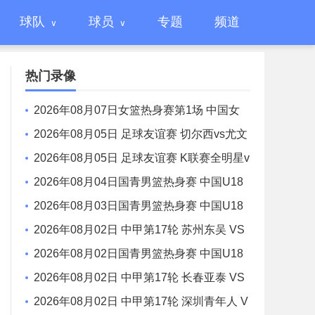
球队
球员
专题
频道
热门录像
2026年08月07日女篮热身赛第1场 中国女
篮 - 尼日利亚女篮 全场录像
2026年08月05日 足球友谊赛 切尔西vs尤文
图斯 全场录像
2026年08月05日 足球友谊赛 K联赛全明星v
s曼城 全场录像
2026年08月04日国青男篮热身赛 中国U18
男篮 - 加拿大大卫·安篮球学院 全场录像
2026年08月03日国青男篮热身赛 中国U18
男篮 - 韩国东国大学 全场录像
2026年08月02日 中甲第17轮 苏州东吴 VS
梅州客家 全场录像
2026年08月02日国青男篮热身赛 中国U18
男篮 - 纽纳华丁闪电队 全场录像
2026年08月02日 中甲第17轮 长春亚泰 VS
石家庄功夫 全场录像
2026年08月02日 中甲第17轮 深圳青年人 V