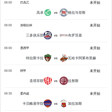
未开始
06:00
巴高乙
高卓
vs
格拉马登斯
未开始
06:00
加勒比杯
三多俱乐部
vs
布罗茨基
未开始
06:00
墨西甲
特拉斯卡拉
vs
瓦哈卡阿莱布里赫
未开始
06:00
阿甲
圣塔菲联
vs
拉努斯
未开始
06:30
委内超
卡贝略港学院
vs
加拉加斯