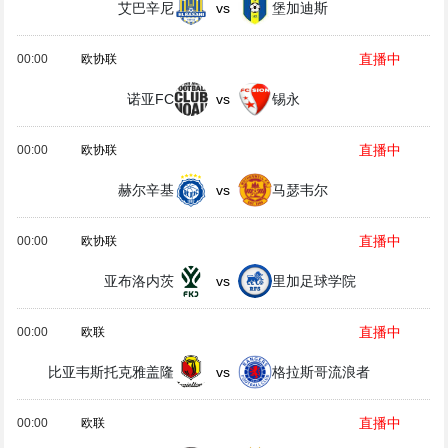
艾巴辛尼
vs
堡加迪斯
直播中
00:00
欧协联
诺亚FC
vs
锡永
直播中
00:00
欧协联
赫尔辛基
vs
马瑟韦尔
直播中
00:00
欧协联
亚布洛内茨
vs
里加足球学院
直播中
00:00
欧联
比亚韦斯托克雅盖隆
vs
格拉斯哥流浪者
直播中
00:00
欧联