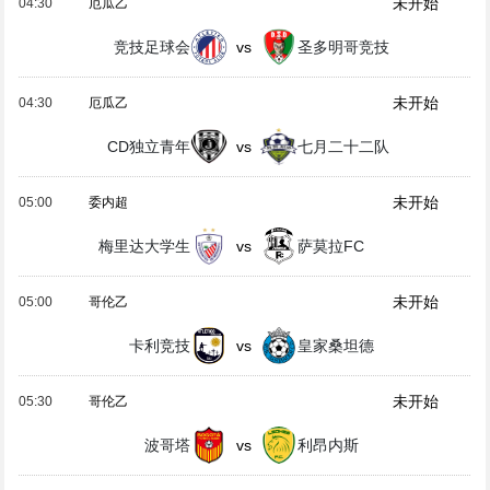
未开始
04:30
厄瓜乙
竞技足球会
vs
圣多明哥竞技
未开始
04:30
厄瓜乙
CD独立青年
vs
七月二十二队
未开始
05:00
委内超
梅里达大学生
vs
萨莫拉FC
未开始
05:00
哥伦乙
卡利竞技
vs
皇家桑坦德
未开始
05:30
哥伦乙
波哥塔
vs
利昂内斯