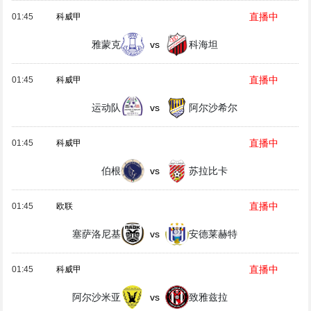
直播中
01:45
科威甲
雅蒙克
vs
科海坦
直播中
01:45
科威甲
运动队
vs
阿尔沙希尔
直播中
01:45
科威甲
伯根
vs
苏拉比卡
直播中
01:45
欧联
塞萨洛尼基
vs
安德莱赫特
直播中
01:45
科威甲
阿尔沙米亚
vs
致雅兹拉