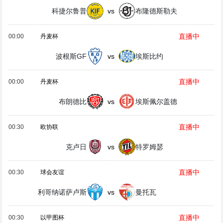
科捷尔鲁普
vs
布隆德斯勒夫
直播中
00:00
丹麦杯
波根斯GF
vs
埃斯比约
直播中
00:00
丹麦杯
布朗德比
vs
埃斯佩尔盖德
直播中
00:30
欧协联
克卢日
vs
特罗姆瑟
直播中
00:30
球会友谊
利哥纳诺萨卢斯
vs
曼托瓦
直播中
00:30
以甲图杯