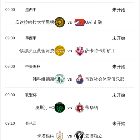
未开始
09:00
墨西甲
瓜达拉哈拉大学黑狮
vs
UAT走鹃
未开始
09:00
墨西甲
锡那罗亚黄金河虎
vs
萨卡特卡斯矿工
未开始
09:00
中美洲杯
韩科维德斯
vs
市政社会体育俱乐部
未开始
09:00
联盟杯
奥斯汀FC
vs
蒂华纳
未开始
09:10
哥伦乙
卡塔根纳
vs
云博独立