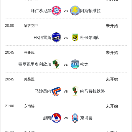
拜仁慕尼黑
vs
阿斯顿维拉
未开始
20:00
哈萨克甲
FK阿雷斯
vs
杜保尔B队
未开始
20:45
莫桑冠
费罗瓦里奥利欣加
vs
松戈
未开始
20:45
莫桑冠
马沙昆内
vs
纳马普拉铁路
未开始
21:00
东南锦
越南
vs
柬埔寨