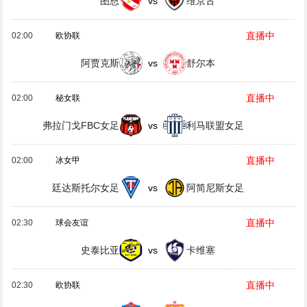
图恩
vs
维京古
直播中
02:00
欧协联
阿贾克斯
vs
舒尔本
直播中
02:00
秘女联
弗拉门戈FBC女足
vs
利马联盟女足
直播中
02:00
冰女甲
廷达斯托尔女足
vs
阿简尼斯女足
直播中
02:30
球会友谊
史泰比亚
vs
卡维塞
直播中
02:30
欧协联