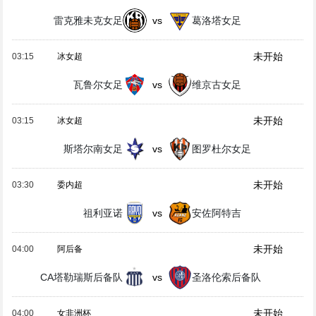
雷克雅未克女足
vs
葛洛塔女足
未开始
03:15
冰女超
瓦鲁尔女足
vs
维京古女足
未开始
03:15
冰女超
斯塔尔南女足
vs
图罗杜尔女足
未开始
03:30
委内超
祖利亚诺
vs
安佐阿特吉
未开始
04:00
阿后备
CA塔勒瑞斯后备队
vs
圣洛伦索后备队
未开始
04:00
女非洲杯