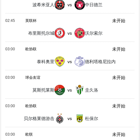
波希米亚人
vs
中日德兰
未开始
02:45
英联杯
布里斯托尔城
vs
沃尔索尔
未开始
03:00
欧协联
泰科奥里
vs
德利塔格尼拉内
未开始
03:00
球会友谊
莫斯托莱斯
vs
圭久洛
未开始
03:00
欧协联
贝尔格莱德游击
vs
杜保尔
未开始
03:00
欧联