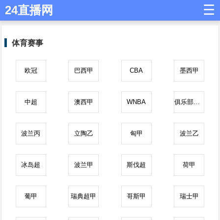
☰
24直播网
体育赛事
欧冠
巴西甲
CBA
墨西甲
中超
澳西甲
WNBA
俱乐部友谊赛
波兰丙
立陶乙
匈甲
波兰乙
冰岛超
波兰甲
斯伐超
荷甲
葡甲
瑞典超甲
哥斯甲
瑞士甲