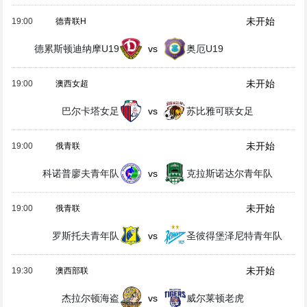
未开始
19:00
德青联H
德累斯顿迪纳摩U19
vs
奥厄U19
未开始
19:00
澳西女超
巴尔卡塔女足
vs
苏比雅可联女足
未开始
19:00
俄青联
科诺普廖夫青年队
vs
克拉斯诺达尔青年队
未开始
19:00
俄青联
罗斯托夫青年队
vs
圣彼得堡泽尼特青年队
未开始
19:30
澳西部联
杰拉尔顿海盗
vs
威尔莱顿老虎