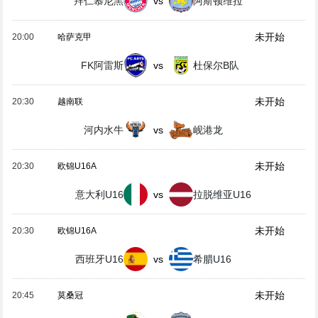
拜仁慕尼黑
vs
阿斯顿维拉
未开始
20:00
哈萨克甲
FK阿雷斯
vs
杜保尔B队
未开始
20:30
越南联
河内水牛
vs
岘港龙
未开始
20:30
欧锦U16A
意大利U16
vs
拉脱维亚U16
未开始
20:30
欧锦U16A
西班牙U16
vs
希腊U16
未开始
20:45
莫桑冠