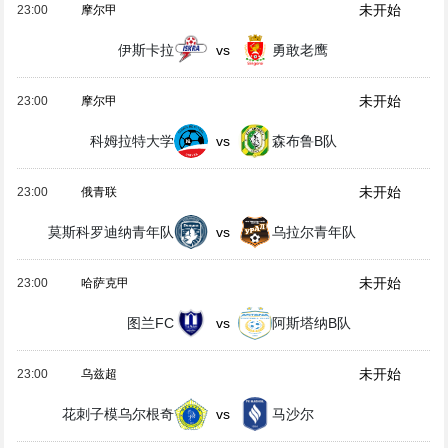
未开始
23:00
摩尔甲
伊斯卡拉
vs
勇敢老鹰
未开始
23:00
摩尔甲
科姆拉特大学
vs
森布鲁B队
未开始
23:00
俄青联
莫斯科罗迪纳青年队
vs
乌拉尔青年队
未开始
23:00
哈萨克甲
图兰FC
vs
阿斯塔纳B队
未开始
23:00
乌兹超
花刺子模乌尔根奇
vs
马沙尔