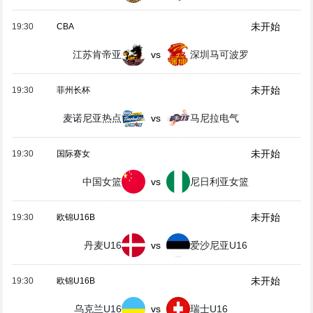
未开始
19:30
CBA
江苏肯帝亚
vs
深圳马可波罗
未开始
19:30
菲州长杯
麦诺尼亚热点
vs
马尼拉电气
未开始
19:30
国际赛女
中国女篮
vs
尼日利亚女篮
未开始
19:30
欧锦U16B
丹麦U16
vs
爱沙尼亚U16
未开始
19:30
欧锦U16B
乌克兰U16
vs
瑞士U16