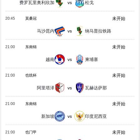
费罗瓦里奥利欣加
vs
松戈
未开始
20:45
莫桑冠
马沙昆内
vs
纳马普拉铁路
未开始
21:00
东南锦
越南
vs
柬埔寨
未开始
21:00
也统杯
阿里塔泽
vs
瓦赫达萨那
未开始
21:00
东南锦
新加坡
vs
印度尼西亚
未开始
21:00
也门甲