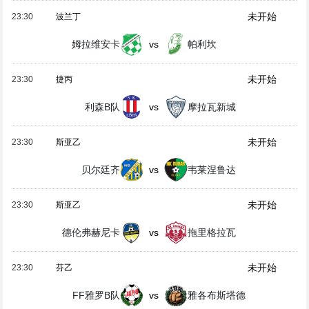
未开始
23:30
波兰丁
姆拉维安卡
vs
帕利坎
未开始
23:30
捷丙
利森B队
vs
摩拉瓦新城
未开始
23:30
斯亚乙
贝尔廷齐
vs
韦莱涅鲁达
未开始
23:30
斯亚乙
德伦弗赫尼卡
vs
拖里格拉瓦
未开始
23:30
芬乙
FF雅罗B队
vs
雅各布斯塔德