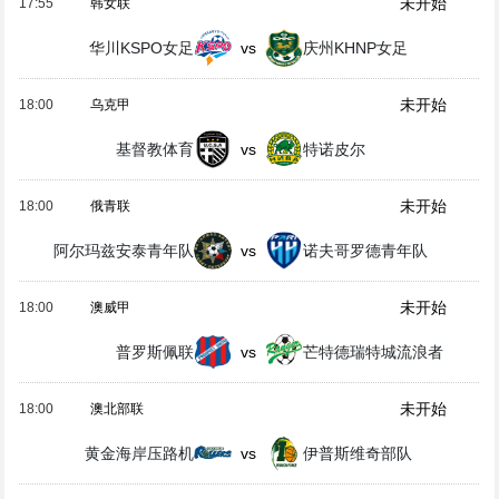
未开始
17:55
韩女联
华川KSPO女足
vs
庆州KHNP女足
未开始
18:00
乌克甲
基督教体育
vs
特诺皮尔
未开始
18:00
俄青联
阿尔玛兹安泰青年队
vs
诺夫哥罗德青年队
未开始
18:00
澳威甲
普罗斯佩联
vs
芒特德瑞特城流浪者
未开始
18:00
澳北部联
黄金海岸压路机
vs
伊普斯维奇部队