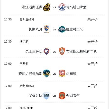
浙江浙商证券
vs
青岛崂山啤酒
未开始
15:30
贵州五峰杯
长顺八月
vs
红岩村二队
未开始
16:30
澳昆超
昆士兰狮队
vs
布里斯班狮吼青年队
未开始
17:00
不丹超
齐朗足球俱乐部
vs
廷布城
未开始
17:00
贵州五峰杯
罗甸足协
vs
幺铺青年
未开始
17:00
欧锦U16B