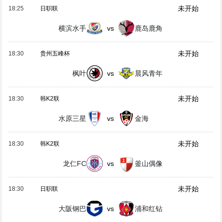
未开始
18:25
日职联
横滨水手
vs
鹿岛鹿角
未开始
18:30
贵州五峰杯
枫叶
vs
晨风青年
未开始
18:30
韩K2联
水原三星
vs
金海
未开始
18:30
韩K2联
龙仁FC
vs
釜山偶像
未开始
18:30
日职联
大阪钢巴
vs
浦和红钻