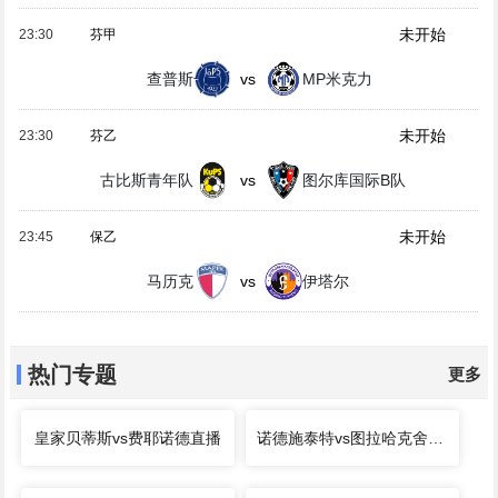
未开始
23:30
芬甲
查普斯
vs
MP米克力
未开始
23:30
芬乙
古比斯青年队
vs
图尔库国际B队
未开始
23:45
保乙
马历克
vs
伊塔尔
热门专题
更多
皇家贝蒂斯vs费耶诺德直播
诺德施泰特vs图拉哈克舍德直播