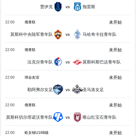
贾伊克
vs
拖雷斯
未开始
22:00
俄青联
莫斯科中央陆军青年队
vs
马哈奇卡拉青年队
未开始
22:00
俄青联
法克尔青年队
vs
莫斯科斯巴达青年队
未开始
22:00
球会友谊
勒阿弗尔女足
vs
圣马洛女足
未开始
22:00
俄青联
莫斯科切尔塔诺沃青年队
vs
喀山红宝石青年队
未开始
22:00
欧女锦U16B级