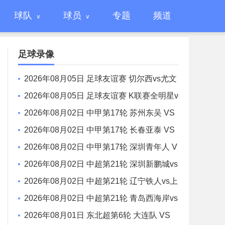
球队
球员
专题
频道
足球录像
2026年08月05日 足球友谊赛 切尔西vs尤文
图斯 全场录像
2026年08月05日 足球友谊赛 K联赛全明星v
s曼城 全场录像
2026年08月02日 中甲第17轮 苏州东吴 VS
梅州客家 全场录像
2026年08月02日 中甲第17轮 长春亚泰 VS
石家庄功夫 全场录像
2026年08月02日 中甲第17轮 深圳青年人 V
S 无锡吴钩 全场录像
2026年08月02日 中超第21轮 深圳新鹏城vs
重庆铜梁龙 全场录像
2026年08月02日 中超第21轮 辽宁铁人vs上
海申花 全场录像
2026年08月02日 中超第21轮 青岛西海岸vs
青岛海牛 全场录像
2026年08月01日 东北超第6轮 大连队 VS