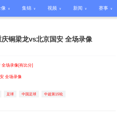
录像
集锦
视频
新闻
赛事
轮 重庆铜梁龙vs北京国安 全场录像
安 全场录像[有比分]
国安 全场录像
足球
中国足球
中超第15轮