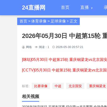
24直播网
首页
直播
首页
>
体育录像
>
足球录像
正文
2026年05月30日 中超第15
网络
阅读：
1
2026-05-30 20:57:21
[咪咕]05月30日 中超第15轮 重庆铜梁龙vs北京国
[CCTV]05月30日 中超第15轮 重庆铜梁龙vs北京
标签:
比赛录像
中超
北京国安
重庆铜梁龙
相关视频
2026年08月05日 足球友谊赛 切尔西vs尤文图斯 全场录像