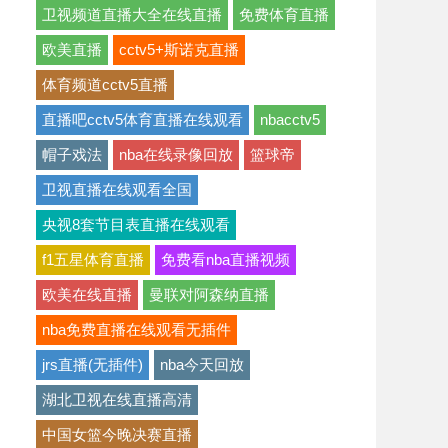
卫视频道直播大全在线直播
免费体育直播
欧美直播
cctv5+斯诺克直播
体育频道cctv5直播
直播吧cctv5体育直播在线观看
nbacctv5
帽子戏法
nba在线录像回放
篮球帝
卫视直播在线观看全国
央视8套节目表直播在线观看
f1五星体育直播
免费看nba直播视频
欧美在线直播
曼联对阿森纳直播
nba免费直播在线观看无插件
jrs直播(无插件)
nba今天回放
湖北卫视在线直播高清
中国女篮今晚决赛直播