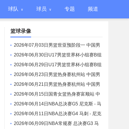
球队
球员
专题
频道
篮球录像
2026年07月03日男篮世亚预阶段一 中国男
篮 - 日本男篮 全场录像
2026年06月30日U17男篮世界杯小组赛B组
立陶宛U17男篮 - 中国U17男篮 全场录像
2026年06月29日U17男篮世界杯小组赛B组
中国U17男篮 - 加拿大U17男篮 录像
2026年06月23日男篮热身赛杭州站 中国男
篮 - 荷兰男篮 全场录像
2026年06月21日男篮热身赛杭州站 中国男
篮 - 澳大利亚男篮 全场录像
2026年06月15日国青女篮热身赛富顺站 中
国U17女篮 - 伏伊伏丁那女篮 全场录像
2026年06月14日NBA总决赛G5 尼克斯 - 马
刺 全场录像
2026年06月11日NBA总决赛G4 马刺 - 尼克
斯 全场录像
2026年06月09日NBA常规赛 总决赛G3 马