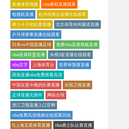
直播体育视频
cba赛程直播观看
电视机直播
杭州电视台直播在线观看
勇士今天的比赛直播
北京体育休闲频道直播
乒乓球赛事直播在线观看
日本vs中国直播足球
免费nba直播视频直播
nba发展联盟直播
央视5套直播在线观看
nba文字
上海体育台
世界杯预赛直播
雨燕直播nba免费观看高清
中国女篮今晚的比赛直播
全国卫视直播
足球直播无插件
网络台球
浙江卫视直播入口官网
nba免费高清视频在线观看回放
f1上海五星体育直播
nba勇士队比赛直播