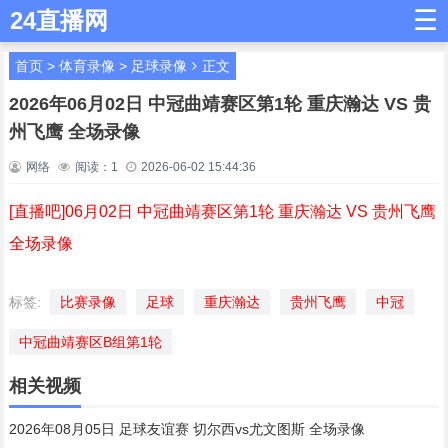
☰
24直播网
首页
>
体育录像
>
足球录像
正文
2026年06月02日 中冠曲靖赛区第1轮 重庆瀚达 VS 贵
州飞鹰 全场录像
网络
阅读：
1
2026-06-02 15:44:36
[直播吧]06月02日 中冠曲靖赛区第1轮 重庆瀚达 VS 贵州飞鹰
全场录像
标签:
比赛录像
足球
重庆瀚达
贵州飞鹰
中冠
中冠曲靖赛区B组第1轮
相关视频
2026年08月05日 足球友谊赛 切尔西vs尤文图斯 全场录像