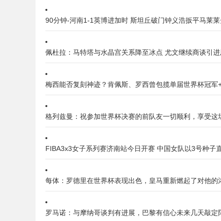
90分钟-河南1-1英博进加时 斯坦丘破门钟义浩扳平马莱
佩杜拉：马特塔与水晶宫关系降至冰点 尤文继续商谈引进
梅西能否复刻神迹？肯佩斯、罗西曾包揽单届世界杯冠军+
格列兹曼：祝参加世界杯决赛的前队友一切顺利，享受这
FIBA3x3女子系列赛济南站今日开赛 中国女队以3号种子
每体：罗德里在世界杯表现出色，皇马重新燃起了对他的
罗马诺：与摩纳哥谈判有进展，巴黎有信心未来几天敲定