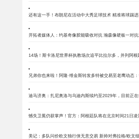
还有这一手！布朗尼在活动中大秀足球技术 精准将球踢进
开拓者媒体人：约基奇像胶能吸收对抗 瀚森像硬板一对抗
14场！斯卡洛尼世界杯执教场次追平比拉尔多，并列阿根
兄弟你也来啦！阿隆·维金斯转发多特被交易至老鹰动态
迪马济奥：扎尼奥洛与乌迪内斯续约至2029年，目前正
憾失卫冕仍获掌声！官方：阿根廷队将在北京时间21日凌
美记：多队问价欧文独行侠无意交易 新帅对弗拉格/欧文