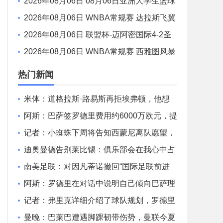
联赛8强赛 北京大学 77 - 79 上海交通大学 集
2026年08月06日 08月06日亚洲大学生篮球
锦
联赛8强赛 延世大学 67 - 72 政治大学 集锦
2026年08月06日 WNBA常规赛 达拉斯飞翼
92 - 96 华盛顿神秘人 全场集锦
2026年08月06日 联盟杯-迈阿密国际4-2圣
路易斯 梅西2射1传 阿伦助攻戴帽
2026年08月06日 WNBA常规赛 西雅图风暴
86 - 92 纽约自由人 全场集锦
热门新闻
米体：道格拉斯·路易斯再拒埃弗顿，他想
留队 但俱乐部尚未敲定
阿斯：巴萨签罗德里费用约6000万欧元，提
供4年税前3000万欧合同
记者：小蜘蛛下周将告知西蒙尼离队愿望，
并希望得到理解和帮助
迪奥曼德告别莱比锡：俱乐部会在我心中占
据特殊位置，感谢所有
南美足联：对因凡蒂诺撤回“国际足联前进
企业计划”提案表示欢迎
阿斯：罗德里在对话中说明自己倾向巴萨理
由，皇马对此理解＆祝好
记者：弗里克详细介绍了球队规划，罗德里
非常认可并选择加盟巴萨
曼晚：巴莱巴遭遇脚踝韧带伤势，曼联今夏