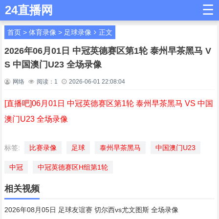
☰
24直播网
首页
>
体育录像
>
足球录像
正文
2026年06月01日 中冠英德赛区第1轮 泰州早茶黑马 V
S 中国澳门U23 全场录像
网络
阅读：
1
2026-06-01 22:08:04
[直播吧]06月01日 中冠英德赛区第1轮 泰州早茶黑马 VS 中国
澳门U23 全场录像
标签:
比赛录像
足球
泰州早茶黑马
中国澳门U23
中冠
中冠英德赛区H组第1轮
相关视频
2026年08月05日 足球友谊赛 切尔西vs尤文图斯 全场录像