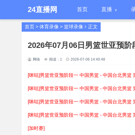
24直播网
首页
直播
首页
>
体育录像
>
篮球录像
正文
2026年07月06日男篮世亚预
网络
阅读：
1
2026-07-06 14:40:48
[咪咕]男篮世亚预阶段一 中国男篮 - 中国台北男篮 
[咪咕]男篮世亚预阶段一 中国男篮 - 中国台北男篮 
[咪咕]男篮世亚预阶段一 中国男篮 - 中国台北男篮 
[咪咕]男篮世亚预阶段一 中国男篮 - 中国台北男篮 
[加时赛]