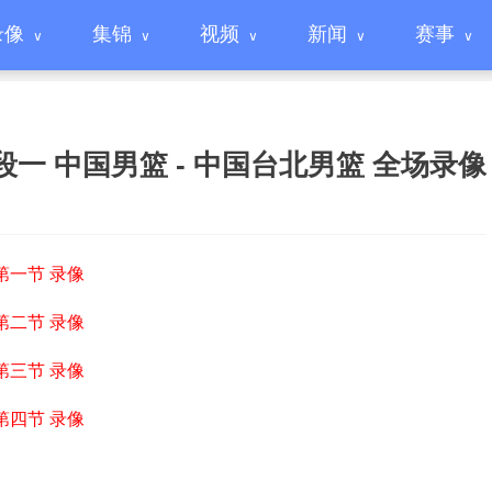
录像
集锦
视频
新闻
赛事
阶段一 中国男篮 - 中国台北男篮 全场录像
第一节 录像
第二节 录像
第三节 录像
第四节 录像