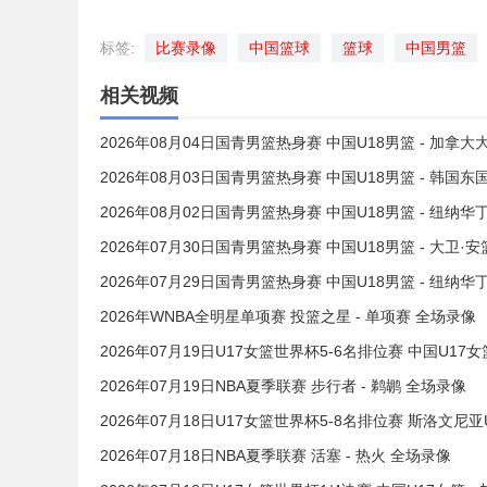
标签:
比赛录像
中国篮球
篮球
中国男篮
相关视频
2026年08月04日国青男篮热身赛 中国U18男篮 - 加拿
2026年08月03日国青男篮热身赛 中国U18男篮 - 韩国
2026年08月02日国青男篮热身赛 中国U18男篮 - 纽纳
2026年07月30日国青男篮热身赛 中国U18男篮 - 大卫·
2026年07月29日国青男篮热身赛 中国U18男篮 - 纽纳
2026年WNBA全明星单项赛 投篮之星 - 单项赛 全场录像
2026年07月19日U17女篮世界杯5-6名排位赛 中国U17女
2026年07月19日NBA夏季联赛 步行者 - 鹈鹕 全场录像
2026年07月18日U17女篮世界杯5-8名排位赛 斯洛文尼亚
2026年07月18日NBA夏季联赛 活塞 - 热火 全场录像