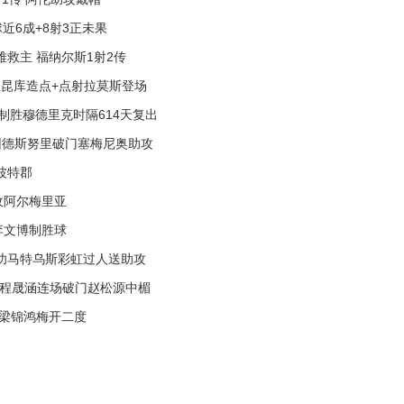
球近6成+8射3正未果
门难救主 福纳尔斯1射2传
门 恩昆库造点+点射拉莫斯登场
界波制胜穆德里克时隔614天复出
 赖因德斯努里破门塞梅尼奥助攻
纽波特郡
不敌阿尔梅里亚
 李文博制胜球
莫建功马特乌斯彩虹过人送助攻
17 程晟涵连场破门赵松源中楣
17 梁锦鸿梅开二度