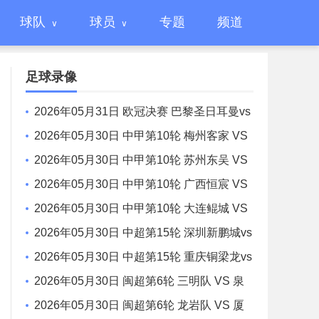
球队
球员
专题
频道
足球录像
2026年05月31日 欧冠决赛 巴黎圣日耳曼vs
阿森纳 全场录像
2026年05月30日 中甲第10轮 梅州客家 VS
定南赣联 全场录像
2026年05月30日 中甲第10轮 苏州东吴 VS
无锡吴钩 全场录像
2026年05月30日 中甲第10轮 广西恒宸 VS
佛山南狮 全场录像
2026年05月30日 中甲第10轮 大连鲲城 VS
石家庄功夫 全场录像
2026年05月30日 中超第15轮 深圳新鹏城vs
青岛海牛 全场录像
2026年05月30日 中超第15轮 重庆铜梁龙vs
北京国安 全场录像
2026年05月30日 闽超第6轮 三明队 VS 泉
州队 全场录像
2026年05月30日 闽超第6轮 龙岩队 VS 厦