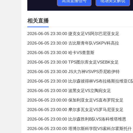
高清直播信号
现场美女解说
相关直播
2026-06-05 23:30:00 捷克女足VS阿尔巴尼亚女足
2026-06-05 23:30:00 古比斯青年队VSKPV科高拉
2026-06-05 23:30:00 哈卡VS查普斯
2026-06-05 23:30:00 TPS图尔库女足VSEBK女足
2026-06-05 23:30:00 JS大力神VSVPS乔尼欧伊特
2026-06-05 23:30:00 比尔森彼得林VS布拉格斯拉维亚C
2026-06-05 23:00:00 波黑女足VS立陶宛女足
2026-06-05 23:00:00 保加利亚女足VS直布罗陀女足
2026-06-05 23:00:00 摩尔多瓦女足VS罗马尼亚女足
2026-06-05 23:00:00 比尔森胜利B队VS洛科维塔维恩
2026-06-05 23:00:00 塔博尔斯科学院VS索科尔霍斯托什