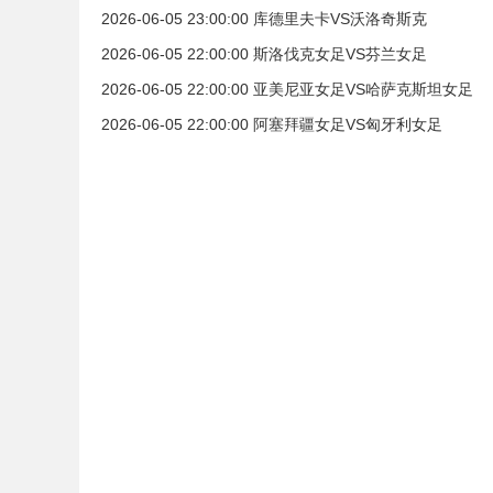
2026-06-05 23:00:00 库德里夫卡VS沃洛奇斯克
2026-06-05 22:00:00 斯洛伐克女足VS芬兰女足
2026-06-05 22:00:00 亚美尼亚女足VS哈萨克斯坦女足
2026-06-05 22:00:00 阿塞拜疆女足VS匈牙利女足