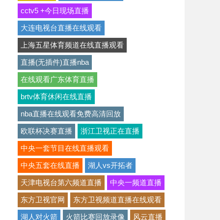
cctv5 +今日现场直播
大连电视台直播在线观看
上海五星体育频道在线直播观看
直播(无插件)直播nba
在线观看广东体育直播
brtv体育休闲在线直播
nba直播在线观看免费高清回放
欧联杯决赛直播
浙江卫视正在直播
中央一套节目在线直播观看
中央五套在线直播
湖人vs开拓者
天津电视台第六频道直播
中央一频道直播
东方卫视官网
东方卫视频道直播在线观看
湖人对火箭
火箭比赛回放录像
风云直播