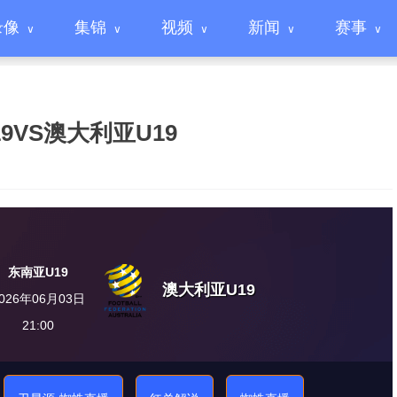
录像
集锦
视频
新闻
赛事
宾U19VS澳大利亚U19
东南亚U19
澳大利亚U19
026年06月03日
21:00