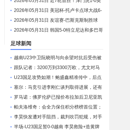
麻也完成国脚谢幕战小川航基替补头球绝杀
2026年05月31日 近7轮首胜！津门虎1-0英
博仍中超垫底，科尔多瓦处子球制胜
2026年05月31日 美冠杯-托卢卡点球大战6-
5老虎大学夺冠
2026年05月31日 友谊赛-巴斯克斯制胜球
墨西哥1-0小胜澳大利亚
2026年05月31日 韩国5-0特立尼达和多巴哥
孙兴慜、曹圭成双响曹侑珉、裴峻浩伤退
足球新闻
越南U23中卫阮晓明与向余望对抗后受伤被
换下，阮德英替补登场
跟队记者：3200万到3300万欧，尤文对马
特塔的第二份报价仍遭拒绝
U23国足攻势如潮！鲍盛鑫精准传中，后点
的杨希没有顶到皮球
塞尔：马竞引进李刚仁谈判取得进展，还有
意埃德森和若昂·戈麦斯
罗马诺：佛罗伦萨已报价布拉加后卫尼亚凯
特，方案租借+买断选项
帕夫洛维奇：会全力保住积分榜榜首位置；
格雷茨卡是我的支柱
李昊快发遭对手阻挡，裁判吹罚犯规，对手
吃到一张黄牌
半场-U23国足暂0-0越南 李昊救险+造黄牌