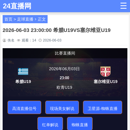
☰
24直播网
首页
>
足球直播
正文
2026-06-03 23:00:00 希腊U19VS塞尔维亚U19
佚名
观看：
14
2026-06-03
比赛直播间
2026年06月03日
23:00
希腊U19
塞尔维亚U19
欧青U19
高清直播信号
现场美女解说
卫星源-蜘蛛直播
红单解说
蜘蛛直播