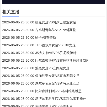
相关直播
2026-06-05 23:30:00 捷克女足VS阿尔巴尼亚女足
2026-06-05 23:30:00 古比斯青年队VSKPV科高拉
2026-06-05 23:30:00 哈卡VS查普斯
2026-06-05 23:30:00 TPS图尔库女足VSEBK女足
2026-06-05 23:30:00 JS大力神VSVPS乔尼欧伊特
2026-06-05 23:30:00 比尔森彼得林VS布拉格斯拉维亚C队
2026-06-05 23:00:00 波黑女足VS立陶宛女足
2026-06-05 23:00:00 保加利亚女足VS直布罗陀女足
2026-06-05 23:00:00 摩尔多瓦女足VS罗马尼亚女足
2026-06-05 23:00:00 比尔森胜利B队VS洛科维塔维恩
2026-06-05 23:00:00 塔博尔斯科学院VS索科尔霍斯托什
2026-06-05 23:00:00 库德里夫卡VS沃洛奇斯克