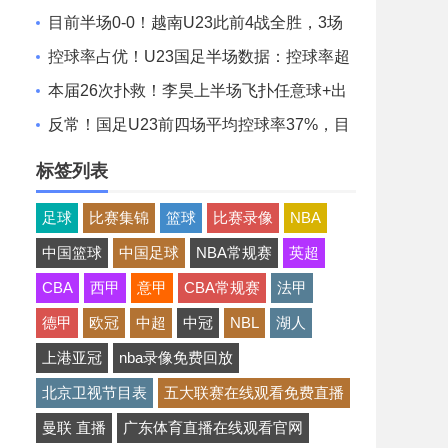
国足控球超6成+4射0正
目前半场0-0！越南U23此前4战全胜，3场
比赛上半场进球
控球率占优！U23国足半场数据：控球率超
6成，射门4-3，射正0-2
本届26次扑救！李昊上半场飞扑任意球+出
击化解险情 还造对手一黄
反常！国足U23前四场平均控球率37%，目
前半场控球率高达64%
标签列表
足球
比赛集锦
篮球
比赛录像
NBA
中国篮球
中国足球
NBA常规赛
英超
CBA
西甲
意甲
CBA常规赛
法甲
德甲
欧冠
中超
中冠
NBL
湖人
上港亚冠
nba录像免费回放
北京卫视节目表
五大联赛在线观看免费直播
曼联 直播
广东体育直播在线观看官网