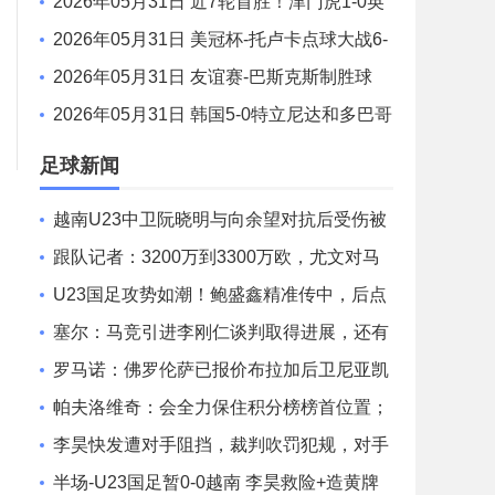
麻也完成国脚谢幕战小川航基替补头球绝杀
2026年05月31日 近7轮首胜！津门虎1-0英
博仍中超垫底，科尔多瓦处子球制胜
2026年05月31日 美冠杯-托卢卡点球大战6-
5老虎大学夺冠
2026年05月31日 友谊赛-巴斯克斯制胜球
墨西哥1-0小胜澳大利亚
2026年05月31日 韩国5-0特立尼达和多巴哥
孙兴慜、曹圭成双响曹侑珉、裴峻浩伤退
足球新闻
越南U23中卫阮晓明与向余望对抗后受伤被
换下，阮德英替补登场
跟队记者：3200万到3300万欧，尤文对马
特塔的第二份报价仍遭拒绝
U23国足攻势如潮！鲍盛鑫精准传中，后点
的杨希没有顶到皮球
塞尔：马竞引进李刚仁谈判取得进展，还有
意埃德森和若昂·戈麦斯
罗马诺：佛罗伦萨已报价布拉加后卫尼亚凯
特，方案租借+买断选项
帕夫洛维奇：会全力保住积分榜榜首位置；
格雷茨卡是我的支柱
李昊快发遭对手阻挡，裁判吹罚犯规，对手
吃到一张黄牌
半场-U23国足暂0-0越南 李昊救险+造黄牌