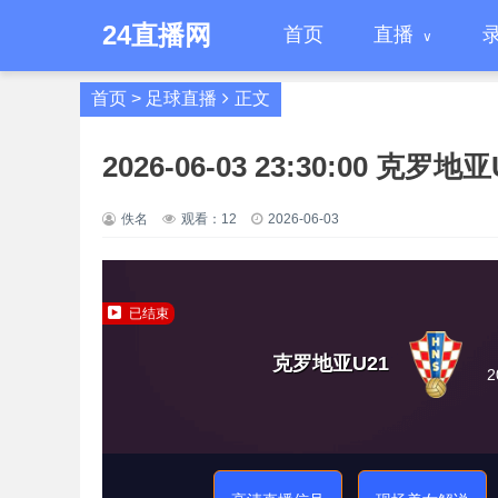
24直播网
首页
直播
首页
>
足球直播
正文
2026-06-03 23:30:00 克罗
佚名
观看：
12
2026-06-03
已结束
克罗地亚U21
2