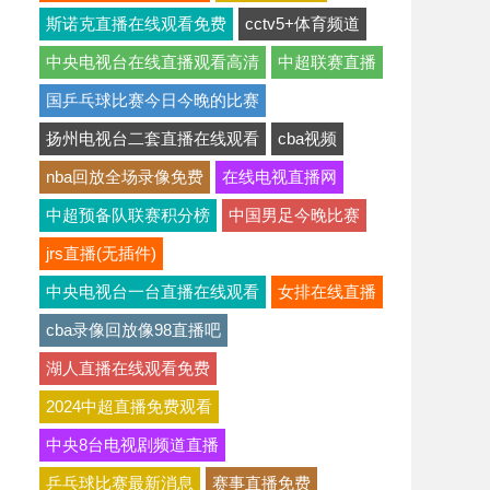
斯诺克直播在线观看免费
cctv5+体育频道
中央电视台在线直播观看高清
中超联赛直播
国乒乓球比赛今日今晚的比赛
扬州电视台二套直播在线观看
cba视频
nba回放全场录像免费
在线电视直播网
中超预备队联赛积分榜
中国男足今晚比赛
jrs直播(无插件)
中央电视台一台直播在线观看
女排在线直播
cba录像回放像98直播吧
湖人直播在线观看免费
2024中超直播免费观看
中央8台电视剧频道直播
乒乓球比赛最新消息
赛事直播免费